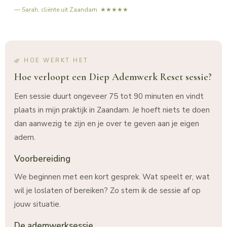
— Sarah, cliënte uit Zaandam ★★★★★
🌿 HOE WERKT HET
Hoe verloopt een Diep Ademwerk Reset sessie?
Een sessie duurt ongeveer 75 tot 90 minuten en vindt
plaats in mijn praktijk in Zaandam. Je hoeft niets te doen
dan aanwezig te zijn en je over te geven aan je eigen
adem.
Voorbereiding
We beginnen met een kort gesprek. Wat speelt er, wat
wil je loslaten of bereiken? Zo stem ik de sessie af op
jouw situatie.
De ademwerksessie