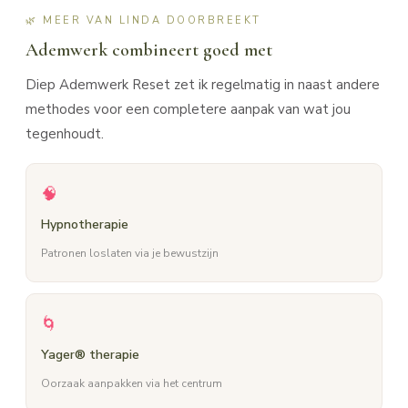
🌿 MEER VAN LINDA DOORBREEKT
Ademwerk combineert goed met
Diep Ademwerk Reset zet ik regelmatig in naast andere
methodes voor een completere aanpak van wat jou
tegenhoudt.
🧠
Hypnotherapie
Patronen loslaten via je bewustzijn
🌀
Yager® therapie
Oorzaak aanpakken via het centrum