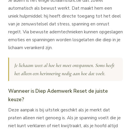
Je adem is het enige lichaamsfunctie dat zowel
automatisch als bewust werkt. Dat maakt hem een
uniek hulpmiddel: hij heeft directe toegang tot het deel
van je zenuwstelsel dat stress, spanning en onrust
regelt. Via bewuste ademtechnieken kunnen opgeslagen
emoties en spanningen worden losgelaten die diep in je
lichaam verankerd zijn.
Je lichaam weet al hoe het moet ontspannen. Soms heeft
het alleen een herinnering nodig aan hoe dat voelt.
Wanneer is Diep Ademwerk Reset de juiste
keuze?
Deze aanpak is bij uitstek geschikt als je merkt dat
praten alleen niet genoeg is. Als je spanning voelt die je
niet kunt verklaren of niet kwijtraakt, als je hoofd altijd