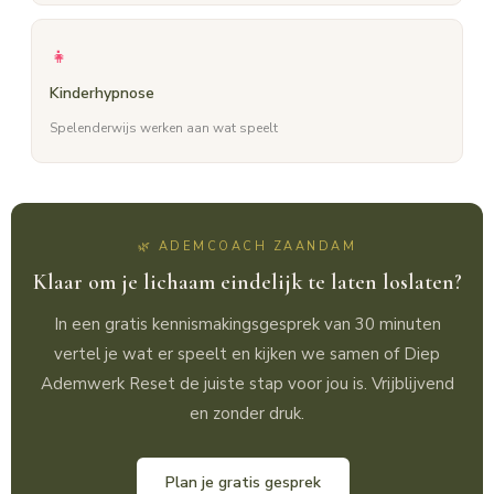
👧
Kinderhypnose
Spelenderwijs werken aan wat speelt
🌿 ADEMCOACH ZAANDAM
Klaar om je lichaam eindelijk te laten loslaten?
In een gratis kennismakingsgesprek van 30 minuten
vertel je wat er speelt en kijken we samen of Diep
Ademwerk Reset de juiste stap voor jou is. Vrijblijvend
en zonder druk.
Plan je gratis gesprek