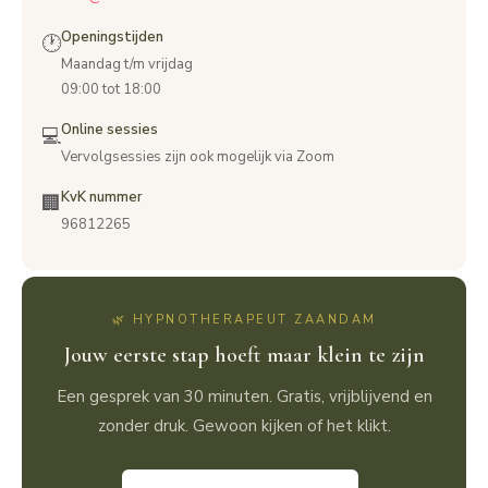
Openingstijden
🕐
Maandag t/m vrijdag
09:00 tot 18:00
Online sessies
💻
Vervolgsessies zijn ook mogelijk via Zoom
KvK nummer
🏢
96812265
🌿 HYPNOTHERAPEUT ZAANDAM
Jouw eerste stap hoeft maar klein te zijn
Een gesprek van 30 minuten. Gratis, vrijblijvend en
zonder druk. Gewoon kijken of het klikt.