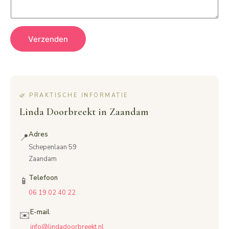
Verzenden
🌿 PRAKTISCHE INFORMATIE
Linda Doorbreekt in Zaandam
Adres
📍
Schepenlaan 59
Zaandam
Telefoon
📱
06 19 02 40 22
E-mail
✉️
info@lindadoorbreekt.nl