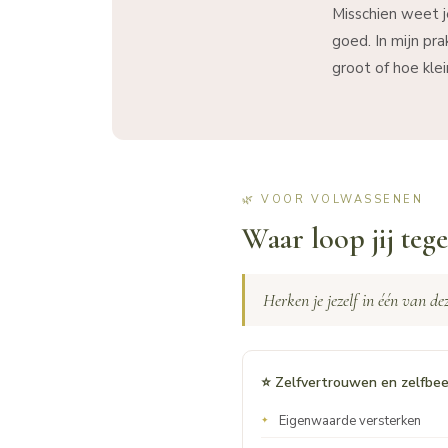
Misschien weet je
goed. In mijn pr
groot of hoe klei
🌿 VOOR VOLWASSENEN
Waar loop jij teg
Herken je jezelf in één van dez
⭐ Zelfvertrouwen en zelfbee
Eigenwaarde versterken