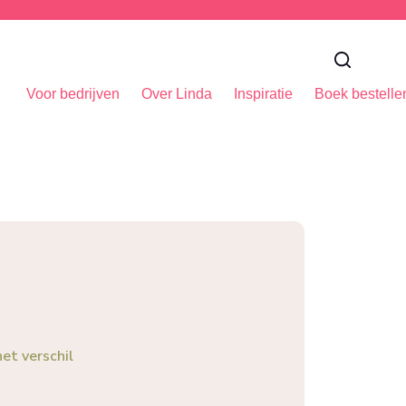
Voor bedrijven
Over Linda
Inspiratie
Boek bestelle
et verschil