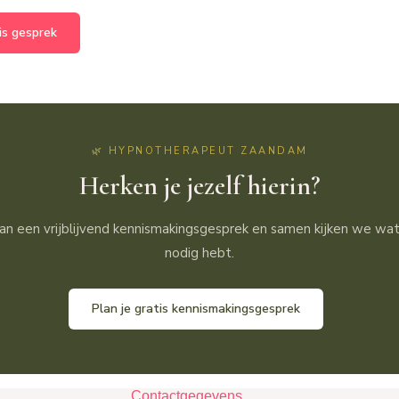
is gesprek
🌿 HYPNOTHERAPEUT ZAANDAM
Herken je jezelf hierin?
an een vrijblijvend kennismakingsgesprek en samen kijken we wat 
nodig hebt.
Plan je gratis kennismakingsgesprek
Contactgegevens