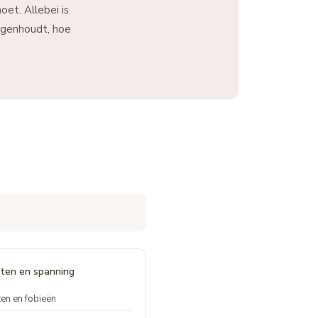
oet. Allebei is
tegenhoudt, hoe
ten en spanning
en en fobieën