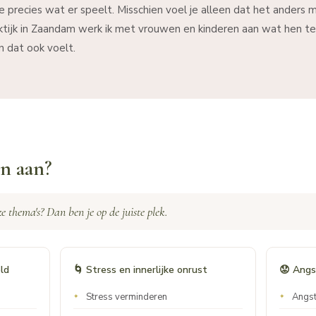
 precies wat er speelt. Misschien voel je alleen dat het anders m
aktijk in Zaandam werk ik met vrouwen en kinderen aan wat hen 
n dat ook voelt.
en aan?
e thema's? Dan ben je op de juiste plek.
ld
🌀 Stress en innerlijke onrust
😟 Angs
Stress verminderen
Angst