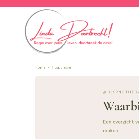
Home
›
Hulpvragen
🌿 HYPNOTHER
Waarbi
Een overzicht v
maken