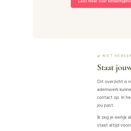
Lees meer over kinderhypn
🌿 NIET HERK
Staat jouw
Dit overzicht is 
ademwerk kunnen 
contact op. In h
jou past.
Ik zeg je eerlijk
staat altijd voor