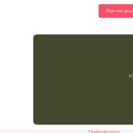
Plan een grat
Pl
Ondersteuning