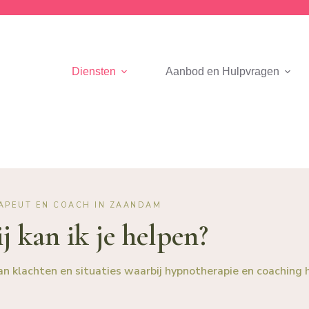
Diensten
Aanbod en Hulpvragen
APEUT EN COACH IN ZAANDAM
j kan ik je helpen?
an klachten en situaties waarbij hypnotherapie en coaching h