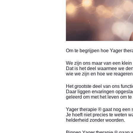
Om te begrijpen hoe Yager thera
We zijn ons maar van een klein
Dat is het deel waarmee we den
wie we zijn en hoe we reageren
Het grootste deel van ons funct
Daar liggen ervaringen opgesla
geleerd om met het leven om te
Yager therapie ® gaat nog een 
Je hoeft niet precies te weten w
helderheid zonder woorden.
Binnen Yager therapie ® gaan w