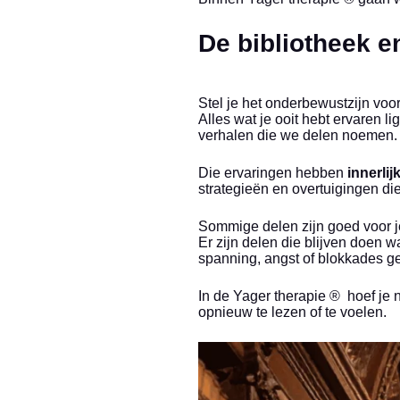
De bibliotheek e
Stel je het onderbewustzijn voo
Alles wat je ooit hebt ervaren 
verhalen die we delen noemen.
Die ervaringen hebben
innerlij
strategieën en overtuigingen di
Sommige delen zijn goed voor j
Er zijn delen die blijven doen w
spanning, angst of blokkades g
In de Yager therapie ® hoef je n
opnieuw te lezen of te voelen.