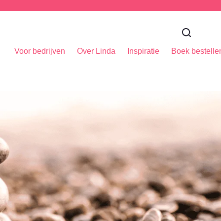
Voor bedrijven
Over Linda
Inspiratie
Boek bestelle