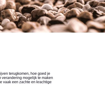
lijven terugkomen, hoe goed je
m verandering mogelijk te maken
de vaak een zachte en krachtige