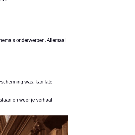
, thema’s onderwerpen. Allemaal
 bescherming was, kan later
nslaan en weer je verhaal