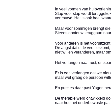
In veel vormen van hulpverlening
Stap voor stap wordt teruggekek
vertrouwd. Het is ook heel waar
Maar voor sommigen brengt die 
Steeds opnieuw teruggaan naar h
Voor anderen is het vooruitzicht 
De angst dat er te veel loskom
niet willen veranderen, maar om
Het verlangen naar rust, ontspann
Er is een verlangen dat we niet 
maar wel graag de persoon wille
En precies daar past Yager ther
De therapie werd ontwikkeld d
naar hoe het onderbewuste patr