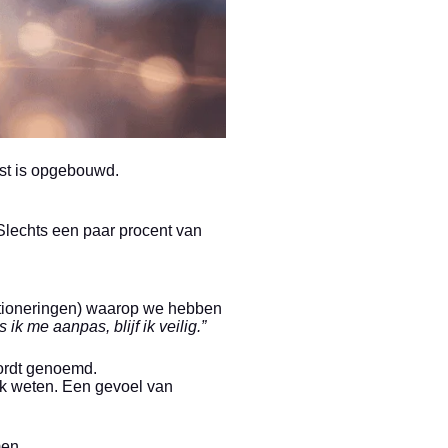
est is opgebouwd.
 Slechts een paar procent van
itioneringen) waarop we hebben
 ik me aanpas, blijf ik veilig.”
rdt genoemd.
ijk weten. Een gevoel van
en.