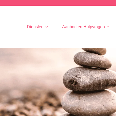
Diensten
Aanbod en Hulpvragen