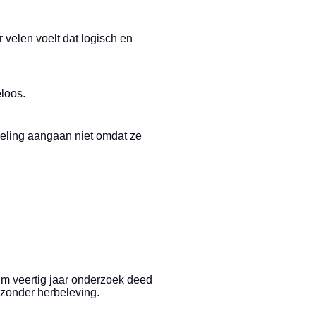
 velen voelt dat logisch en
loos.
deling aangaan niet omdat ze
im veertig jaar onderzoek deed
 zonder herbeleving.