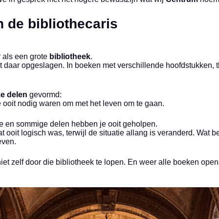
n de bibliothecaris
r als een grote
bibliotheek
.
ligt daar opgeslagen. In boeken met verschillende hoofdstukken
ke delen
gevormd:
e ooit nodig waren om met het leven om te gaan.
e en sommige delen hebben je ooit geholpen.
at ooit logisch was, terwijl de situatie allang is veranderd. Wat
even.
iet zelf door die bibliotheek te lopen. En weer alle boeken ope