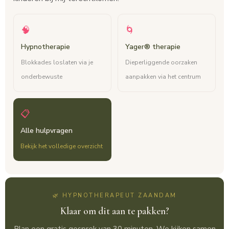
🧠
🌀
Hypnotherapie
Yager® therapie
Blokkades loslaten via je
Dieperliggende oorzaken
onderbewuste
aanpakken via het centrum
📋
Alle hulpvragen
Bekijk het volledige overzicht
🌿 HYPNOTHERAPEUT ZAANDAM
Klaar om dit aan te pakken?