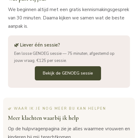
We beginnen altijd met een gratis kennismakingsgesprek
van 30 minuten. Daarna kijken we samen wat de beste
aanpak is.
🌿 Liever één sessie?
Een losse GENOEG sessie — 75 minuten, afgestemd op
jouw vraag. €125 per sessie.
Bekijk de GENOEG sessie
🌿 WAAR IK JE NOG MEER BIJ KAN HELPEN
Meer klachten waarbij ik help
Op de hulpvragenpagina zie je alles waarmee vrouwen en
kinderen bij mij terechtkomen.