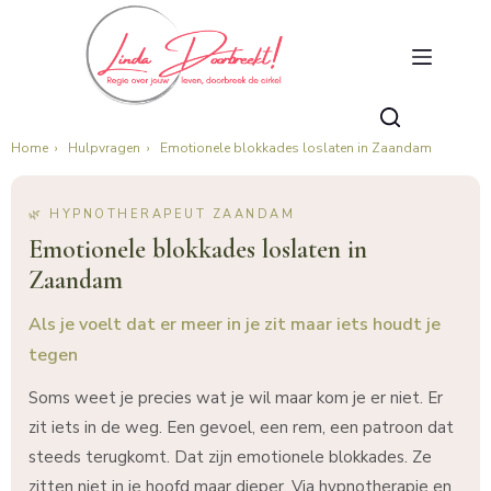
Home
›
Hulpvragen
›
Emotionele blokkades loslaten in Zaandam
🌿 HYPNOTHERAPEUT ZAANDAM
Emotionele blokkades loslaten in
Zaandam
Als je voelt dat er meer in je zit maar iets houdt je
tegen
Soms weet je precies wat je wil maar kom je er niet. Er
zit iets in de weg. Een gevoel, een rem, een patroon dat
steeds terugkomt. Dat zijn emotionele blokkades. Ze
zitten niet in je hoofd maar dieper. Via hypnotherapie en