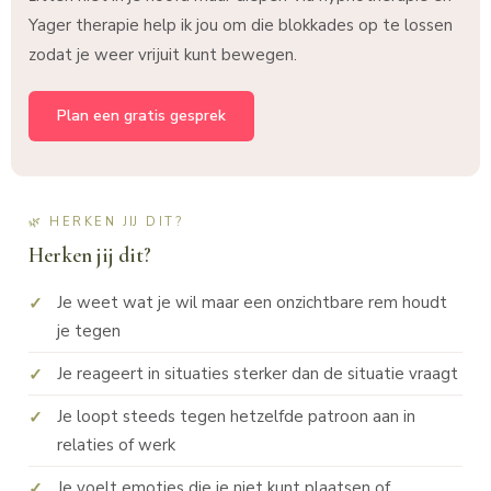
Yager therapie help ik jou om die blokkades op te lossen
zodat je weer vrijuit kunt bewegen.
Plan een gratis gesprek
🌿 HERKEN JIJ DIT?
Herken jij dit?
Je weet wat je wil maar een onzichtbare rem houdt
je tegen
Je reageert in situaties sterker dan de situatie vraagt
Je loopt steeds tegen hetzelfde patroon aan in
relaties of werk
Je voelt emoties die je niet kunt plaatsen of