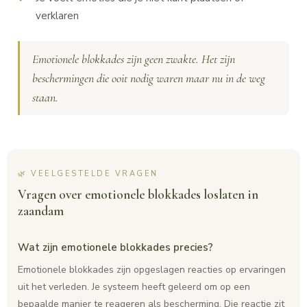
verklaren
Emotionele blokkades zijn geen zwakte. Het zijn
beschermingen die ooit nodig waren maar nu in de weg
staan.
🌿 VEELGESTELDE VRAGEN
Vragen over emotionele blokkades loslaten in
zaandam
Wat zijn emotionele blokkades precies?
Emotionele blokkades zijn opgeslagen reacties op ervaringen
uit het verleden. Je systeem heeft geleerd om op een
bepaalde manier te reageren als bescherming. Die reactie zit