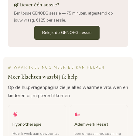
🌿 Liever één sessie?
Een losse GENOEG sessie — 75 minuten, afgestemd op
jouw vraag. €125 per sessie.
Bekijk de GENOEG sessie
🌿 WAAR IK JE NOG MEER BIJ KAN HELPEN
Meer klachten waarbij ik help
Op de hulpvragenpagina zie je alles waarmee vrouwen en
kinderen bij mij terechtkomen.
🧠
🌬
Hypnotherapie
Ademwerk Reset
Hoe ik werk aan gewoontes
Leer omgaan met spanning