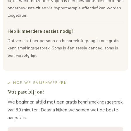
Ja, dit werkt hetzelfde. Vapen is een gewoonte die diep in het
onderbewuste zit en via hypnotherapie effectief kan worden
losgelaten.
Heb ik meerdere sessies nodig?
Dat verschilt per persoon en bespreek ik graag in ons gratis
kennismakingsgesprek. Soms is één sessie genoeg, soms is
een vervolg fijn.
🌿 HOE WE SAMENWERKEN
Wat past bij jou?
We beginnen altijd met een gratis kennismakingsgesprek
van 30 minuten. Daarna kijken we samen wat de beste
aanpak is.