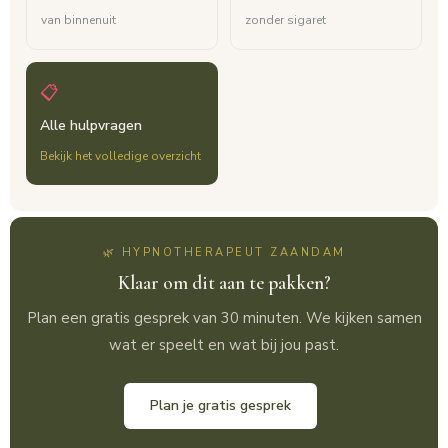
van binnenuit
zonder sigaret
📋
Alle hulpvragen
Bekijk het volledige overzicht
🌿 HYPNOTHERAPEUT ZAANDAM
Klaar om dit aan te pakken?
Plan een gratis gesprek van 30 minuten. We kijken samen
wat er speelt en wat bij jou past.
Plan je gratis gesprek