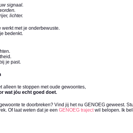
uw signaal.
worden.
jer, lichter.
e werkt met je onderbewuste.
 je bedenkt.
hten.
theid.
ij je past.
n
iet alleen te stoppen met oude gewoontes,
or wat jóu echt goed doet.
de gewoonte te doorbreken? Vind jij het nu GENOEG geweest. St
ek. Of laat weten dat je een
GENOEG traject
wil belopen. Ik bel