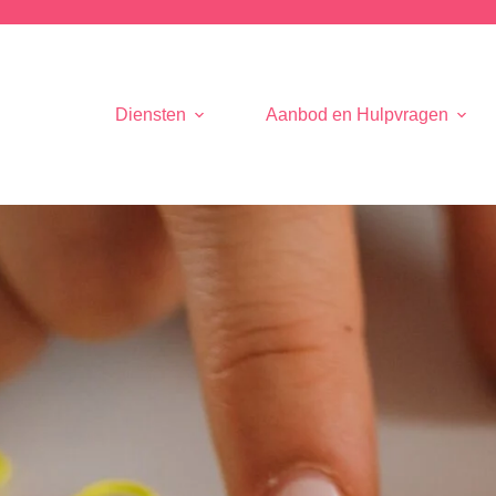
Diensten
Aanbod en Hulpvragen