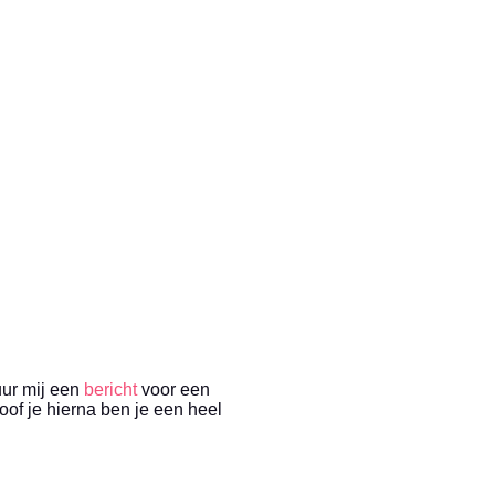
uur mij een
bericht
voor een
oof je hierna ben je een heel