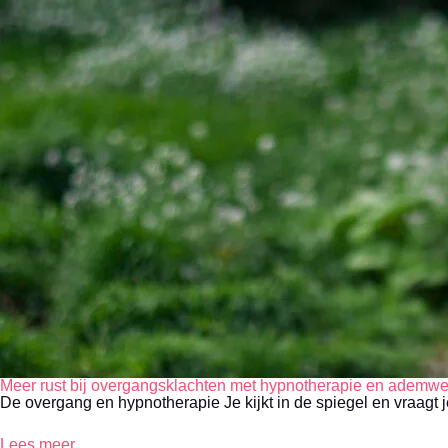
Meer rust bij overgangsklachten met hypnotherapie en ademwe
De overgang en hypnotherapie Je kijkt in de spiegel en vraagt je
Lees meer