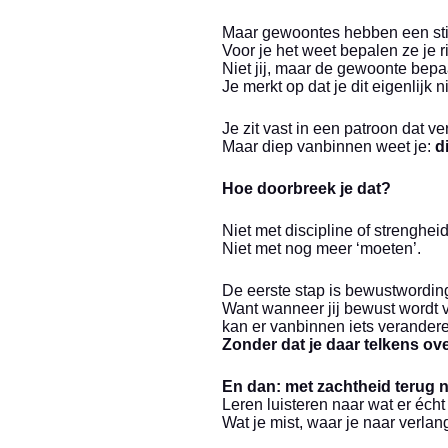
Maar gewoontes hebben een stil
Voor je het weet bepalen ze je r
Niet jij, maar de gewoonte bepa
Je merkt op dat je dit eigenlijk n
Je zit vast in een patroon dat ver
Maar diep vanbinnen weet je:
d
Hoe doorbreek je dat?
Niet met discipline of strengheid
Niet met nog meer ‘moeten’.
De eerste stap is bewustwordin
Want wanneer jij bewust wordt v
kan er vanbinnen iets verander
Zonder dat je daar telkens ove
En dan: met zachtheid terug na
Leren luisteren naar wat er écht
Wat je mist, waar je naar verlang